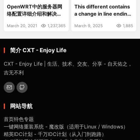
OpenWRT中的服务器网
This different contains
络配置详细介绍和解决方
a change in line endings
案
from' lf' to' crlf'.
March 20, 2021
1,237,365
March 9, 2025
1,885
简介 CXT - Enjoy Life
CXT - Enjoy Life | 生活、技术、交友、分享 - 自天佑之，
吉无不利
网站导航
首页
特色专题
一键网络重装系统 - 魔改版（适用于Linux / Windows）
精英IDC计划 - 千万IDC计划（从入门到跑路）