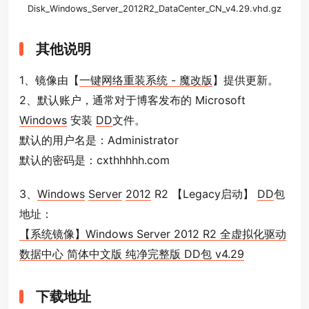
Disk_
Windows
_
Server
_
2012
R2_DataCenter_CN_v4.29.vhd.gz
其他说明
1、镜像由【
一键网络重装系统 - 魔改版
】提供更新。
2、默认账户，通常对于博客发布的 Microsoft
Windows
安装
DD
文件。
默认的用户名是：Administrator
默认的密码是：cxthhhhh.com
3、
Windows
Server
2012
R2 【Legacy启动】
DD
包
地址：
【系统镜像】Windows Server 2012 R2 全虚拟化驱动
数据中心 简体中文版 纯净完整版 DD包 v4.29
下载地址