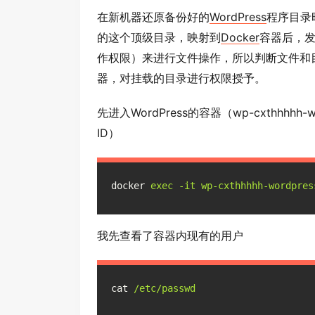
在新机器还原备份好的
WordPress
程序目录时，
的这个顶级目录，映射到
Docker
容器后，发
作权限）来进行文件操作，所以判断文件和
器，对挂载的目录进行权限授予。
先进入WordPress的容器（wp-cxthhhhh
ID）
docker
exec -it wp-cxthhhhh-wordpres
我先查看了容器内现有的用户
cat
/etc/passwd