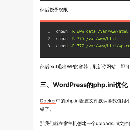
然后授予权限
chown
-R www-data /var/www/html
chmod
-R 775 /var/www/html
chmod
-R 777 /var/www/html/wp-c
然后exit退出WP的容器，刷新你网站，
三、WordPress的php.in
Docker
中的php.ini配置文件默认参数值很
错了。
那我们就在宿主机创建一个uploads.in