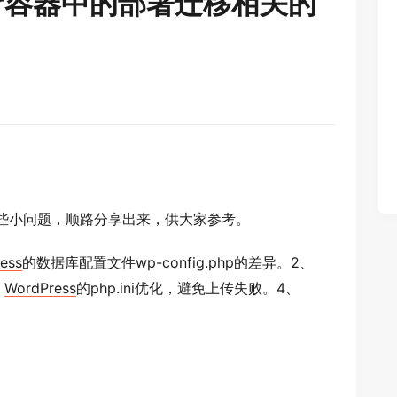
cker容器中的部署迁移相关的
些小问题，顺路分享出来，供大家参考。
ess
的数据库配置文件wp-config.php的差异。2、
、
WordPress
的php.ini优化，避免上传失败。4、