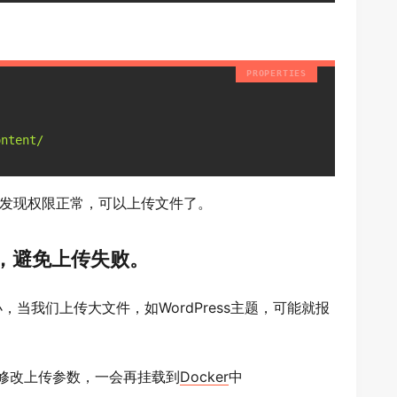
ontent/
即可发现权限正常，可以上传文件了。
i优化，避免上传失败。
小，当我们上传大文件，如WordPress主题，可能就报
i文件修改上传参数，一会再挂载到
Docker
中