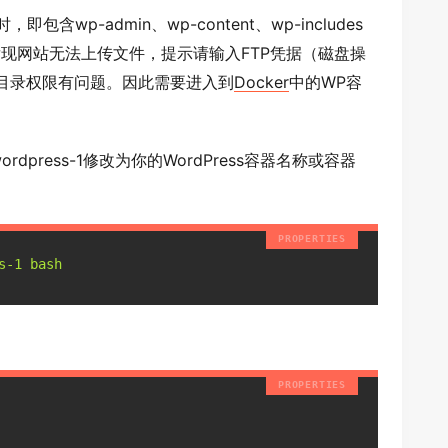
即包含wp-admin、wp-content、wp-includes
现网站无法上传文件，提示请输入FTP凭据（磁盘操
目录权限有问题。因此需要进入到
Docker
中的WP容
-wordpress-1修改为你的WordPress容器名称或容器
s-1 bash