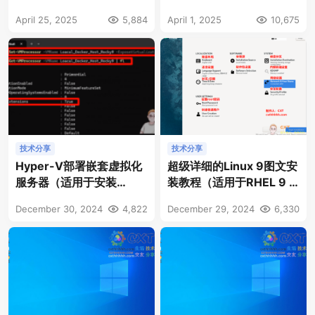
DataCenter 全虚拟化ISO
April 25, 2025
5,884
April 1, 2025
10,675
版
技术分享
技术分享
Hyper-V部署嵌套虚拟化
超级详细的Linux 9图文安
服务器（适用于安装
装教程（适用于RHEL 9 /
PVE、Docker、KVM
Rocky 9 / CentOS 9 /
December 30, 2024
4,822
December 29, 2024
6,330
等）
Alma 9 / Oracle 9）