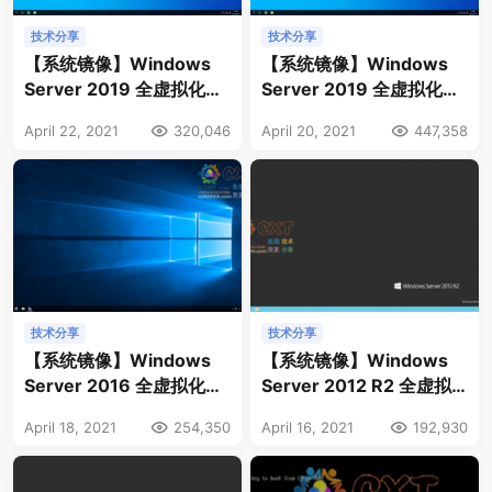
技术分享
技术分享
【系统镜像】Windows
【系统镜像】Windows
Server 2019 全虚拟化驱
Server 2019 全虚拟化驱
动 数据中心 简体中文版 纯
动 数据中心 简体中文版 纯
April 22, 2021
320,046
April 20, 2021
447,358
净完整版 UEFI DD包 v5.1
净完整版 DD包 v5.1
技术分享
技术分享
【系统镜像】Windows
【系统镜像】Windows
Server 2016 全虚拟化驱
Server 2012 R2 全虚拟
动 数据中心 简体中文版 纯
化驱动 数据中心 简体中文
April 18, 2021
254,350
April 16, 2021
192,930
净完整版 DD包 v4.12
版 纯净完整版 UEFI DD包
v4.29