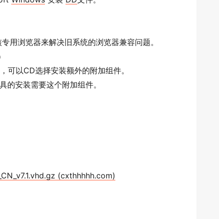
内核专用浏览器来解决旧系统的浏览器兼容问题。
/）
后，可以CD选择安装额外的附加组件。
具的安装需要这个附加组件。
CN_v7.1.vhd.gz (cxthhhhh.com)