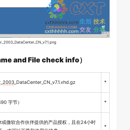
r
_
2003
_DataCenter_CN_v7.1.png
and File check info）
r
_
2003
_DataCenter_CN_v7.1.vhd.gz
*
, 490 字节）
*
soft或微软合作伙伴提供的产品授权，且在24小时
*