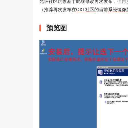
允许社区玩家基于此版修改再次发布，但再
（推荐再次发布在
CXT社区
的当前
系统镜像
预览图