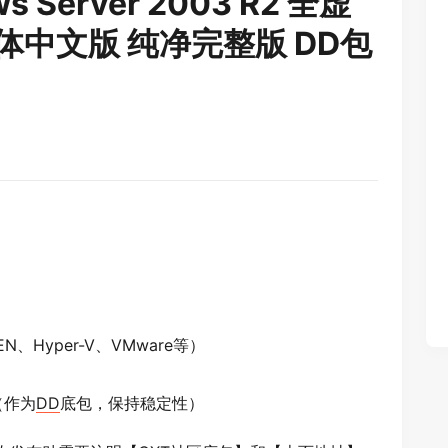
Server 2003 R2 全虚
体中文版 纯净完整版 DD包
N、Hyper-V、VMware等）
（作为
DD
底包，保持稳定性）