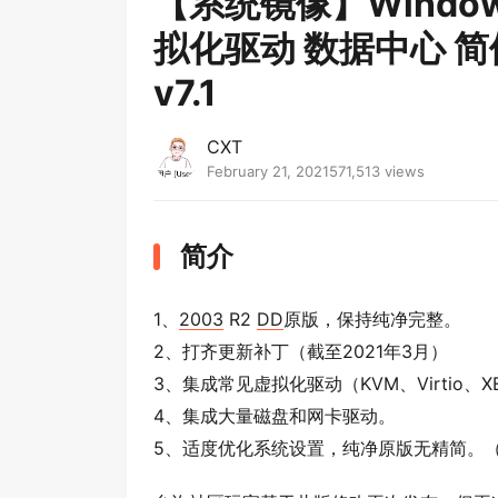
【系统镜像】Windows 
拟化驱动 数据中心 简
v7.1
CXT
February 21, 2021
571,513 views
简介
1、
2003
R2
DD
原版，保持纯净完整。
2、打齐更新补丁（截至2021年3月）
3、集成常见虚拟化驱动（KVM、Virtio、XE
4、集成大量磁盘和网卡驱动。
5、适度优化系统设置，纯净原版无精简。