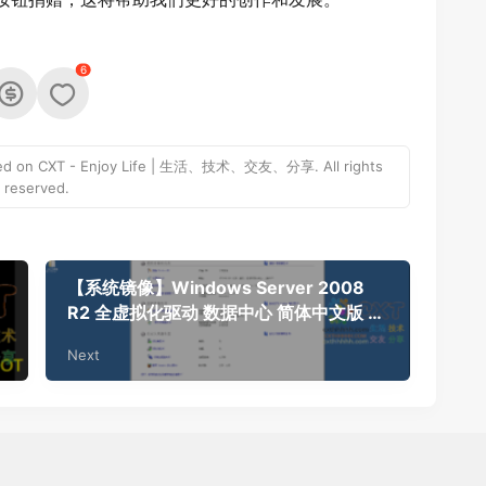
6
ed on CXT - Enjoy Life | 生活、技术、交友、分享. All rights
reserved.
【系统镜像】Windows Server 2008
R2 全虚拟化驱动 数据中心 简体中文版 纯
净完整版 DD包 v3.27
Next