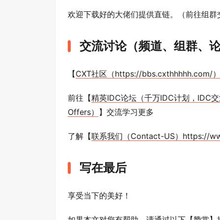
欢迎下载好的大佬们提供直链。（前往组群
交流讨论（频道、组群、
【
CXT社区（https://bbs.cxthhhhh.com/
前往【
精英IDC论坛（千万IDC计划，ID
Offers）
】交流学习更多
了解【
联系我们（Contact-US）https://www.
写在最后
享受当下的美好！
如果本文对您有帮助，请通过以下【赞赏】