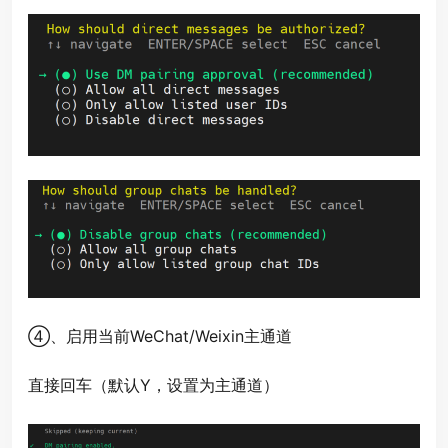
④、启用当前WeChat/Weixin主通道
直接回车（默认Y，设置为主通道）