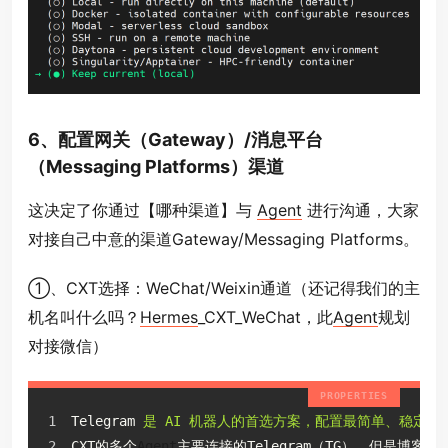
6、配置网关（Gateway）/消息平台
（Messaging Platforms）渠道
这决定了你通过【哪种渠道】与
Agent
进行沟通，大家
对接自己中意的渠道Gateway/Messaging Platforms。
①、CXT选择：WeChat/Weixin通道（还记得我们的主
机名叫什么吗？
Hermes
_CXT_WeChat，此
Agent
规划
对接微信）
Telegram
是 AI 机器人的首选方案，配置最简单、稳定性
CXT的多个
Agent
主要连接的Telegram（TG），但是博客不