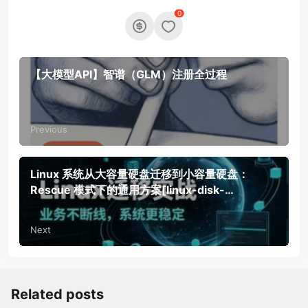
0
【大模型API】智谱（GLM）注册全过程
Previous
Linux 系统从大容量硬盘迁移到小容量硬盘：
Rescue 模式下的通用方案[linux-disk-
migration-rescue-guide]
Next
Related posts