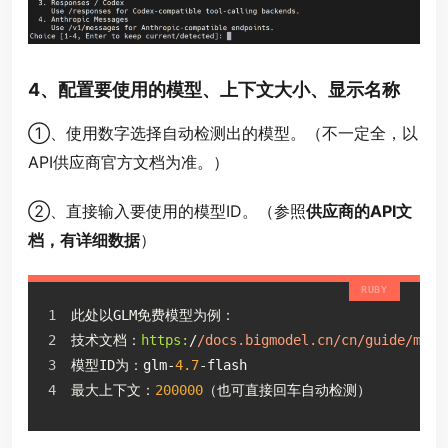
4、配置要使用的模型、上下文大小、显示名称
①、使用数字选择自动检测出的模型。（不一定全，以
API供应商官方文档为准。）
②、直接输入要使用的模型ID。（参照
供应商的API文
档，有详细数据
）
此处以GLM免费模型为例：
技术文档：
https:
/
/docs.bigmodel.cn/cn
/guide/mode
模型ID为：glm-
4.7
-flash
最大上下文：
200000
（也可直接回车自动检测）