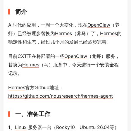
简介
AI时代的应用，一周一个大变化，现在
OpenClaw
（养
虾）已经被逐步替换为
Hermes
（养马）了，
Hermes
的
稳定性和生态，经过几个月的发展已经逐步完善。
目前CXT正在将部署的一些
OpenClaw
（龙虾）服务，
替换为
Hermes
（马）服务中，今天进行一个安装全程
记录。
Hermes
官方Github地址：
https://github.com/nousresearch/hermes-agent
一、准备工作
1、
Linux
服务器一台（Rocky10、Ubuntu 26.04等）