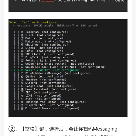
②、【空格】键，选择后，会让你扫码Messaging