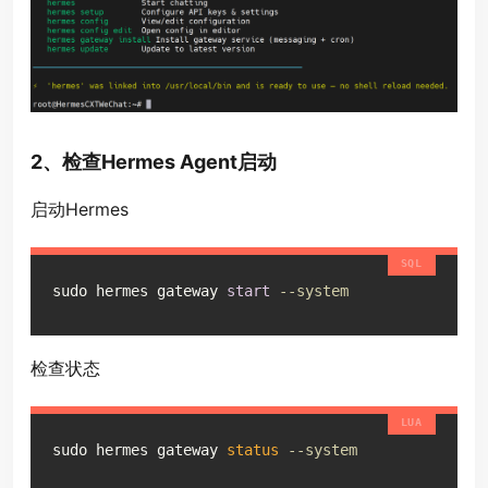
2、检查Hermes Agent启动
启动Hermes
sudo hermes gateway 
start
--system
检查状态
sudo hermes gateway 
status
--system