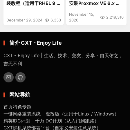
装教程（适用于RHEL 9 /
安装Proxmox VE 6.x 菜
Rocky 9 / CentOS 9 /
鸟小白版
November 15,
Alma 9 / Oracle 9）
2,219,310
December 29, 2024
6,333
2020
简介 CXT - Enjoy Life
CXT - Enjoy Life | 生活、技术、交友、分享 - 自天佑之，
吉无不利
网站导航
首页
特色专题
一键网络重装系统 - 魔改版（适用于Linux / Windows）
精英IDC计划 - 千万IDC计划（从入门到跑路）
CXT裸机系统部署平台（自定义安装任意系统）