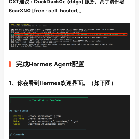
CXT建议：DuckDuckGo (ddgs) 服务。高手请部署
SearXNG [free · self-hosted]
。
完成Hermes
Agent
配置
1、你会看到Hermes欢迎界面。（如下图）