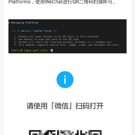
Platforms，使用WeChat进行QR二维码扫描即可。