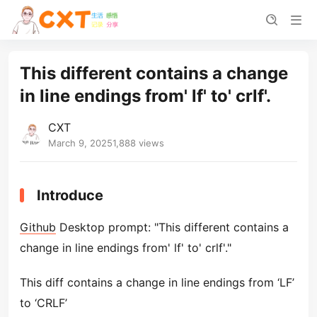
This different contains a change
in line endings from' lf' to' crlf'.
CXT
March 9, 2025
1,888 views
Introduce
Github
Desktop prompt: "This different contains a
change in line endings from' lf' to' crlf'."
This diff contains a change in line endings from ‘LF’
to ‘CRLF’