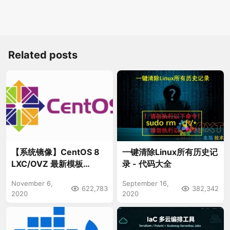
Related posts
【系统镜像】CentOS 8
一键清除Linux所有历史记
LXC/OVZ 最新模板
录 - 代码大全
v1.1（开启SSH、时区、优
November 6,
September 16,
化）
622,783
382,342
2020
2020