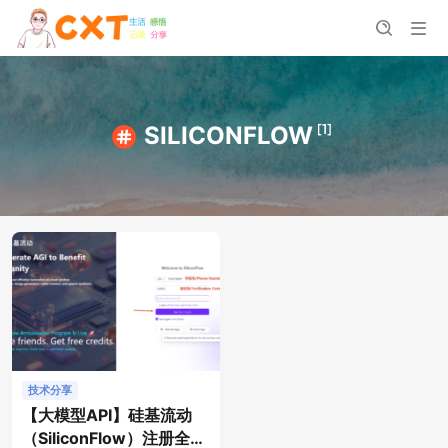
[1]
SILICONFLOW
技术分享
【大模型API】硅基流动
（SiliconFlow）注册全过