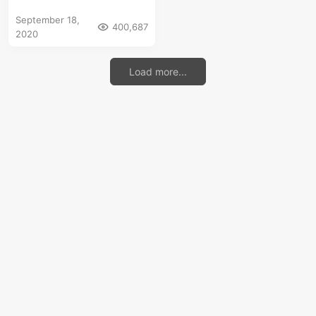
September 18,
400,687
2020
Load more...