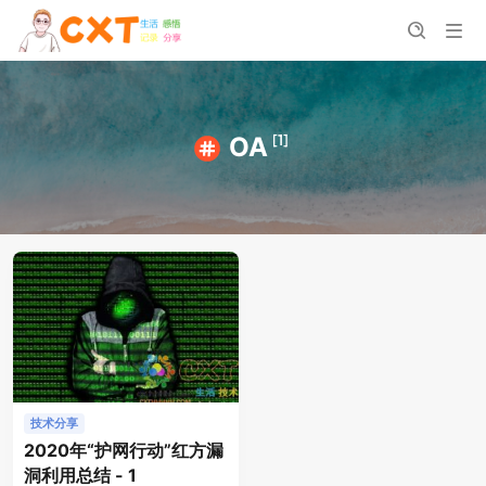
[1]
OA
技术分享
2020年“护网行动”红方漏
洞利用总结 - 1