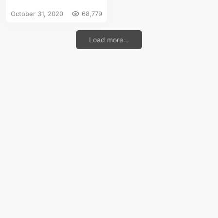
种子 2020-10-31
October 31, 2020
68,779
Load more...