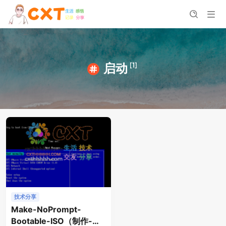
[1]
启动
技术分享
Make-NoPrompt-
Bootable-ISO（制作-无