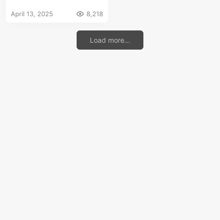
局，映照你我成长的光与
April 13, 2025
8,218
影
Load more...