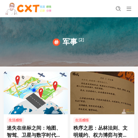
[2]
军事
生活感悟
生活感悟
迷失在坐标之间：地图、
秩序之思：丛林法则、文
智驾、卫星与数字时代的
明规约、权力博弈与资本