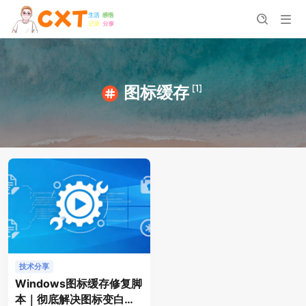
[1]
图标缓存
技术分享
Windows图标缓存修复脚
本｜彻底解决图标变白、