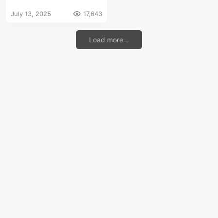
于营养、崛起与抗争的史
July 13, 2025
17,643
诗
Load more...