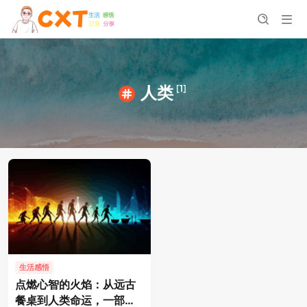
[1]
人类
生活感悟
点燃心智的火焰：从远古
餐桌到人类命运，一部关